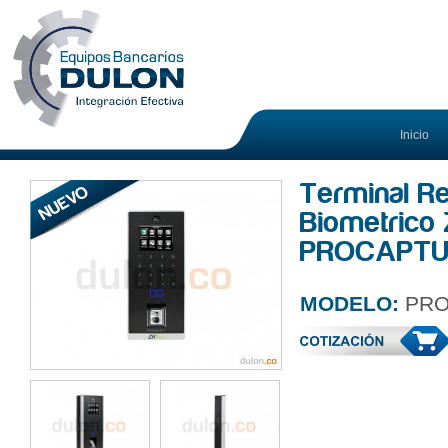
Inicio
Terminal Re
Biometric
PROCAPTU
MODELO:
PRO