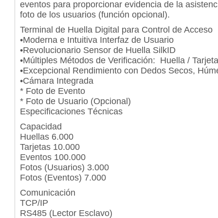
eventos para proporcionar evidencia de la asistenci
foto de los usuarios (función opcional).
Terminal de Huella Digital para Control de Acceso
•Moderna e Intuitiva Interfaz de Usuario
•Revolucionario Sensor de Huella SilkID
•Múltiples Métodos de Veriﬁcación: Huella / Tarjet
•Excepcional Rendimiento con Dedos Secos, Húm
•Cámara Integrada
* Foto de Evento
* Foto de Usuario (Opcional)
Especificaciones Técnicas
Capacidad
Huellas 6.000
Tarjetas 10.000
Eventos 100.000
Fotos (Usuarios) 3.000
Fotos (Eventos) 7.000
Comunicación
TCP/IP
RS485 (Lector Esclavo)