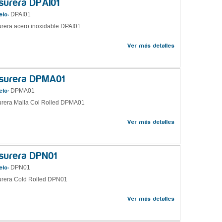
surera DPAI01
DPAI01
lo:
rera acero inoxidable DPAI01
Ver más detalles
surera DPMA01
DPMA01
lo:
rera Malla Col Rolled DPMA01
Ver más detalles
surera DPN01
DPN01
lo:
rera Cold Rolled DPN01
Ver más detalles