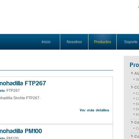
Inicio
Nosotros
Productos
Soporte
Pr
Al
S
mohadilla FTP267
CC
FTP267
lo:
C
hadilla Sirchie FTP267.
C
D
D
Ver más detalles
K
Ce
C
mohadilla PM100
Co
PM100
lo: