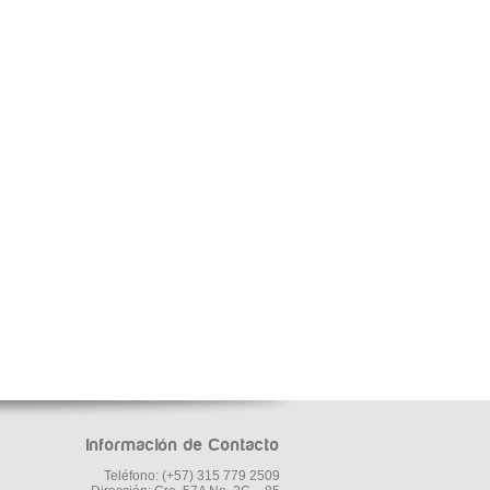
Información de Contacto
Teléfono: (+57) 315 779 2509