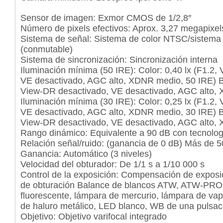
Sensor de imagen: Exmor CMOS de 1/2,8″
Número de pixels efectivos: Aprox. 3,27 megapixel
Sistema de señal: Sistema de color NTSC/sistema
(conmutable)
Sistema de sincronización: Sincronización interna
Iluminación mínima (50 IRE): Color: 0,40 lx (F1.2,
VE desactivado, AGC alto, XDNR medio, 50 IRE) B/
View-DR desactivado, VE desactivado, AGC alto,
Iluminación mínima (30 IRE): Color: 0,25 lx (F1.2,
VE desactivado, AGC alto, XDNR medio, 30 IRE) B/
View-DR desactivado, VE desactivado, AGC alto,
Rango dinámico: Equivalente a 90 dB con tecnolo
Relación señal/ruido: (ganancia de 0 dB) Más de 
Ganancia: Automático (3 niveles)
Velocidad del obturador: De 1/1 s a 1/10 000 s
Control de la exposición: Compensación de exposi
de obturación Balance de blancos ATW, ATW-PRO
fluorescente, lámpara de mercurio, lámpara de vap
de haluro metálico, LED blanco, WB de una pulsac
Objetivo: Objetivo varifocal integrado