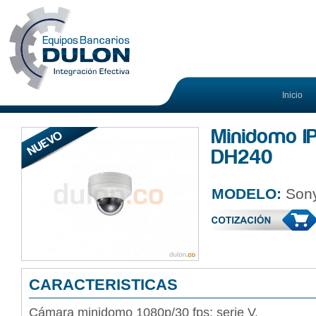
Inicio
Minidomo I
DH240
MODELO:
Son
CARACTERISTICAS
Cámara minidomo 1080p/30 fps: serie V.