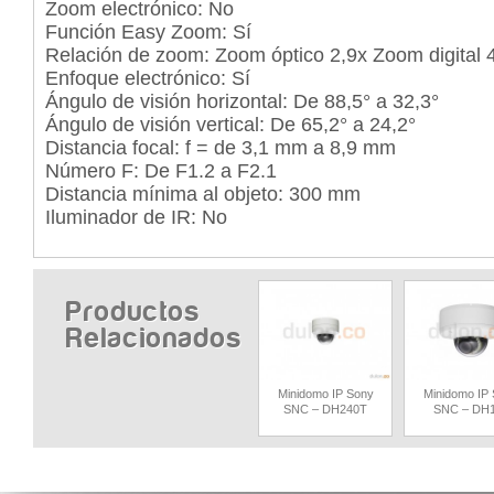
Zoom electrónico: No
Función Easy Zoom: Sí
Relación de zoom: Zoom óptico 2,9x Zoom digital 
Enfoque electrónico: Sí
Ángulo de visión horizontal: De 88,5° a 32,3°
Ángulo de visión vertical: De 65,2° a 24,2°
Distancia focal: f = de 3,1 mm a 8,9 mm
Número F: De F1.2 a F2.1
Distancia mínima al objeto: 300 mm
Iluminador de IR: No
Productos
Relacionados
Minidomo IP Sony
Minidomo IP
SNC – DH240T
SNC – DH