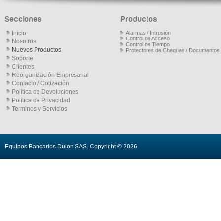
Secciones
Productos
Inicio
Alarmas / Intrusión
Control de Acceso
Nosotros
Control de Tiempo
Nuevos Productos
Protectores de Cheques / Documentos
Soporte
Clientes
Reorganización Empresarial
Contacto / Cotización
Politica de Devoluciones
Politica de Privacidad
Terminos y Servicios
Equipos Bancarios Dulon SAS
. Copyright © 2026.